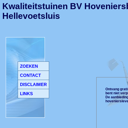
Kwaliteitstuinen BV Hoveniersb
Hellevoetsluis
ZOEKEN
CONTACT
DISCLAIMER
Ontvang gratis
LINKS
bent niet ver
De aanbiedinge
hoveniersleve