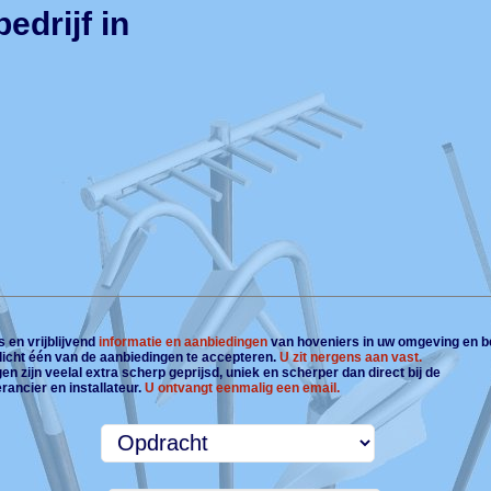
edrijf in
 en vrijblijvend
informatie en aanbiedingen
van hoveniers in uw omgeving en b
plicht één van de aanbiedingen te accepteren.
U zit nergens aan vast.
n zijn veelal extra scherp geprijsd, uniek en scherper dan direct bij de
rancier en installateur.
U ontvangt eenmalig een email.