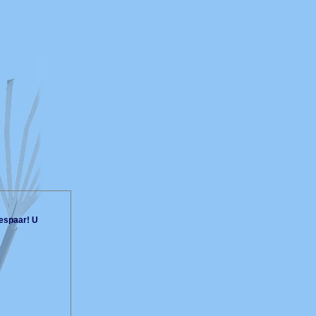
espaar! U