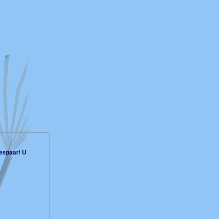
espaar! U