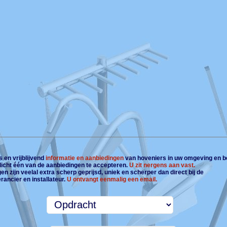
 en vrijblijvend
informatie en aanbiedingen
van hoveniers in uw omgeving en b
plicht één van de aanbiedingen te accepteren.
U zit nergens aan vast.
n zijn veelal extra scherp geprijsd, uniek en scherper dan direct bij de
rancier en installateur.
U ontvangt eenmalig een email.