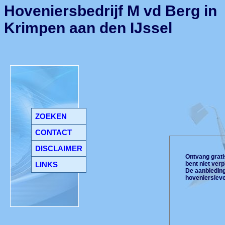
Hoveniersbedrijf M vd Berg in
Krimpen aan den IJssel
ZOEKEN
CONTACT
DISCLAIMER
Ontvang gratis
LINKS
bent niet ver
De aanbiedinge
hoveniersleve