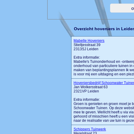
Overzicht hoveniers in Leide
Mabelle Hoveniers
Stieltjesstraat 39
2313SJ Leiden
Extra informatie:
Mabelle's Tuinonderhoud en -ontwerp 
onderhoud van particuliere tuinen in
maken van beplantingsplannen Ik werk
is voor mij een uitdaging en een plezie
Hoveniersbedrijf Schoonwater Tuine
Jan Wolkersstraat 63
2321VP Leiden
Extra informatie:
Groen is genieten en groen moet je b
Schoonwater Tuinen. Op deze website
mee te geven. Wellicht heeft u via v
gehoord of misschien heeft u een vis
naar de realisatie van uw tuin is geze
Schippers Tuinwerk
Merelstraat 23