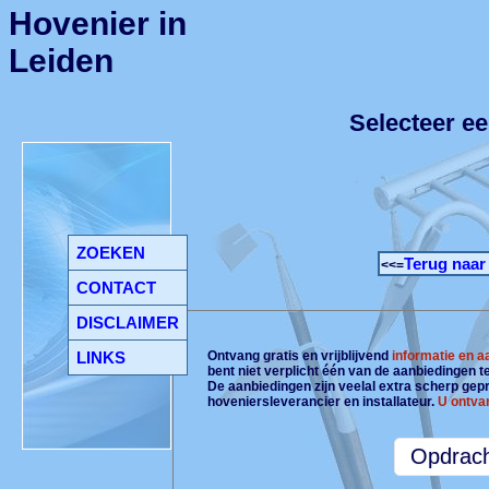
Hovenier in
Leiden
Selecteer ee
ZOEKEN
Terug naar
<<=
CONTACT
DISCLAIMER
LINKS
Ontvang gratis en vrijblijvend
informatie en 
bent niet verplicht één van de aanbiedingen 
De aanbiedingen zijn veelal extra scherp gepri
hoveniersleverancier en installateur.
U ontva