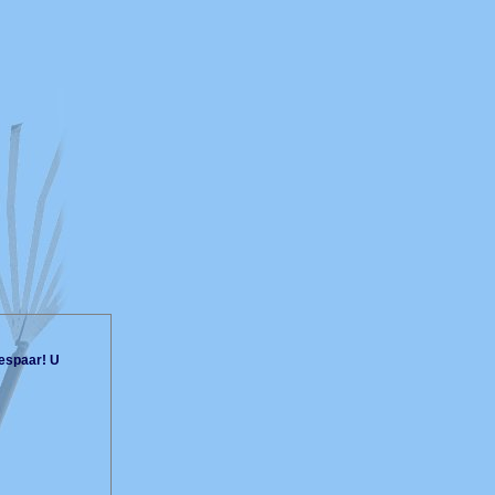
espaar! U