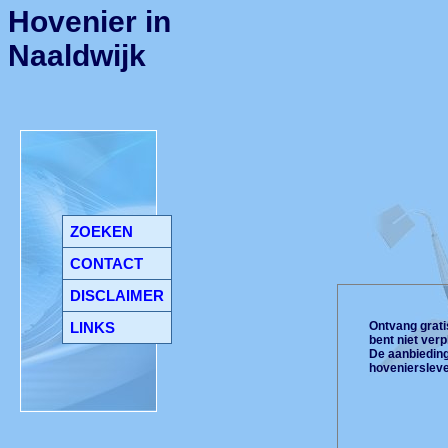
Hovenier in
Naaldwijk
ZOEKEN
CONTACT
DISCLAIMER
LINKS
Ontvang gratis
bent niet ver
De aanbiedinge
hoveniersleve