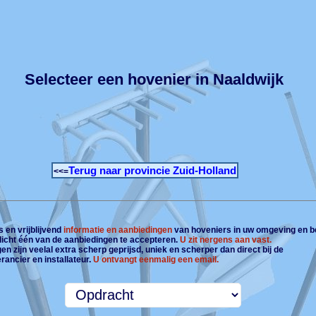
Selecteer een hovenier in Naaldwijk
Terug naar provincie Zuid-Holland
<<=
 en vrijblijvend
informatie en aanbiedingen
van hoveniers in uw omgeving en b
plicht één van de aanbiedingen te accepteren.
U zit nergens aan vast.
n zijn veelal extra scherp geprijsd, uniek en scherper dan direct bij de
rancier en installateur.
U ontvangt eenmalig een email.