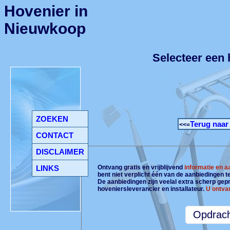
Hovenier in
Nieuwkoop
Selecteer een
ZOEKEN
Terug naar
<<=
CONTACT
DISCLAIMER
LINKS
Ontvang gratis en vrijblijvend
informatie en 
bent niet verplicht één van de aanbiedingen 
De aanbiedingen zijn veelal extra scherp gepri
hoveniersleverancier en installateur.
U ontva