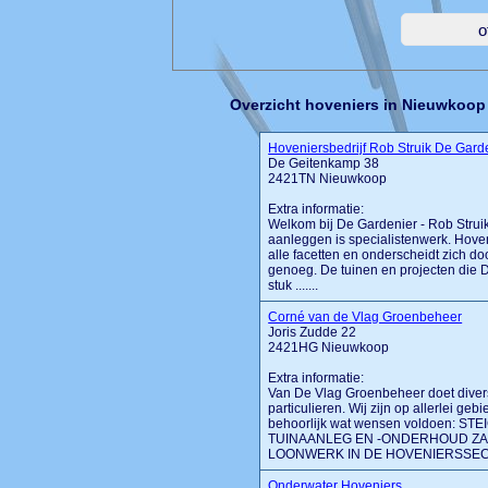
Overzicht hoveniers in Nieuwkoop
Hoveniersbedrijf Rob Struik De Gard
De Geitenkamp 38
2421TN Nieuwkoop
Extra informatie:
Welkom bij De Gardenier - Rob Strui
aanleggen is specialistenwerk. Hove
alle facetten en onderscheidt zich doo
genoeg. De tuinen en projecten die 
stuk .......
Corné van de Vlag Groenbeheer
Joris Zudde 22
2421HG Nieuwkoop
Extra informatie:
Van De Vlag Groenbeheer doet dive
particulieren. Wij zijn op allerlei g
behoorlijk wat wensen voldoen: 
TUINAANLEG EN -ONDERHOUD ZA
LOONWERK IN DE HOVENIERSSEC
Onderwater Hoveniers