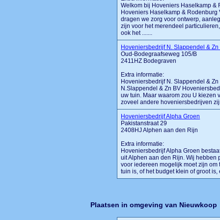
Welkom bij Hoveniers Haselkamp & R
Hoveniers Haselkamp & Rodenburg VO
dragen we zorg voor ontwerp, aanle
zijn voor het merendeel particulieren
ook het .......
Hoveniersbedrijf N. Slappendel & Z
Oud-Bodegraafseweg 105/B
2411HZ Bodegraven
Extra informatie:
Hoveniersbedrijf N. Slappendel & Zn
N.Slappendel & Zn BV Hoveniersbedri
uw tuin. Maar waarom zou U kiezen v
zoveel andere hoveniersbedrijven zijn
Hoveniersbedrijf Alpha Groen
Pakistanstraat 29
2408HJ Alphen aan den Rijn
Extra informatie:
Hoveniersbedrijf Alpha Groen bestaa
uit Alphen aan den Rijn. Wij hebben 
voor iedereen mogelijk moet zijn om t
tuin is, of het budget klein of groot is,
Plaatsen in omgeving van Nieuwkoop