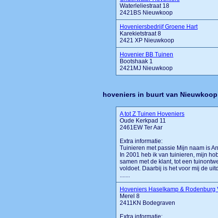
Waterleliestraat 18
2421BS Nieuwkoop
Hoveniersbedrijf Groene Hart
Karekietstraat 8
2421 XP Nieuwkoop
Hovenier BB Tuinen
Bootshaak 1
2421MJ Nieuwkoop
hoveniers in buurt van Nieuwkoop
A tot Z Tuinen Hoveniers
Oude Kerkpad 11
2461EW Ter Aar
Extra informatie:
Tuinieren met passie Mijn naam is Ann
In 2001 heb ik van tuinieren, mijn ho
samen met de klant, tot een tuinontw
voldoet. Daarbij is het voor mij de 
.......
Hoveniers Haselkamp & Rodenburg
Merel 8
2411KN Bodegraven
Extra informatie: