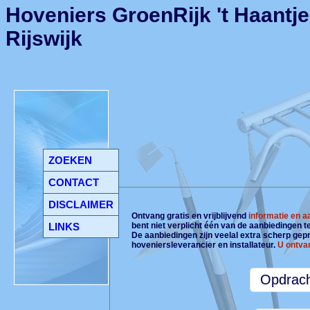
Hoveniers GroenRijk 't Haantje
Rijswijk
ZOEKEN
CONTACT
DISCLAIMER
Ontvang gratis en vrijblijvend
informatie en 
LINKS
bent niet verplicht één van de aanbiedingen 
De aanbiedingen zijn veelal extra scherp gepri
hoveniersleverancier en installateur.
U ontva