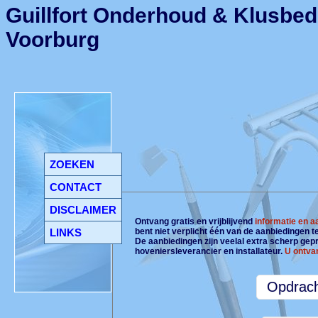
Guillfort Onderhoud & Klusbedr
Voorburg
ZOEKEN
CONTACT
DISCLAIMER
Ontvang gratis en vrijblijvend
informatie en 
LINKS
bent niet verplicht één van de aanbiedingen 
De aanbiedingen zijn veelal extra scherp gepri
hoveniersleverancier en installateur.
U ontva