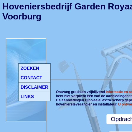
Hoveniersbedrijf Garden Royaa
Voorburg
ZOEKEN
CONTACT
DISCLAIMER
Ontvang gratis en vrijblijvend
informatie en 
LINKS
bent niet verplicht één van de aanbiedingen 
De aanbiedingen zijn veelal extra scherp gepri
hoveniersleverancier en installateur.
U ontva