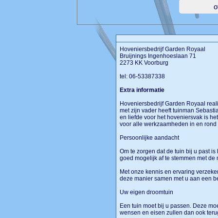
Hoveniersbedrijf Garden Royaal
Bruijnings Ingenhoeslaan 71
2273 KK Voorburg
tel: 06-53387338
Extra informatie
Hoveniersbedrijf Garden Royaal rea
met zijn vader heeft tuinman Sebasti
en liefde voor het hoveniersvak is he
voor alle werkzaamheden in en rond 
Persoonlijke aandacht
Om te zorgen dat de tuin bij u past i
goed mogelijk af te stemmen met de 
Met onze kennis en ervaring verzeke
deze manier samen met u aan een be
Uw eigen droomtuin
Een tuin moet bij u passen. Deze moet
wensen en eisen zullen dan ook terug 