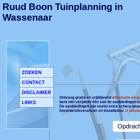
Ruud Boon Tuinplanning in
Wassenaar
ZOEKEN
CONTACT
DISCLAIMER
Ontvang gratis en vrijblijvend
informatie en 
LINKS
bent niet verplicht één van de aanbiedingen 
De aanbiedingen zijn veelal extra scherp gepri
hoveniersleverancier en installateur.
U ontva