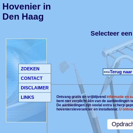
Hovenier in
Den Haag
Selecteer een
ZOEKEN
Terug naar
<<=
CONTACT
DISCLAIMER
LINKS
Ontvang gratis en vrijblijvend
informatie en 
bent niet verplicht één van de aanbiedingen 
De aanbiedingen zijn veelal extra scherp gepri
hoveniersleverancier en installateur.
U ontva