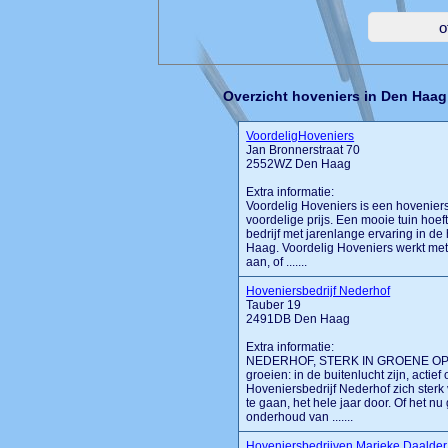
Overzicht hoveniers in Den Haag
VoordeligHoveniers
Jan Bronnerstraat 70
2552WZ Den Haag
Extra informatie:
Voordelig Hoveniers is een hoveniersb
voordelige prijs. Een mooie tuin hoeft
bedrijf met jarenlange ervaring in de
Haag. Voordelig Hoveniers werkt me
aan, of .......
Hoveniersbedrijf Nederhof
Tauber 19
2491DB Den Haag
Extra informatie:
NEDERHOF, STERK IN GROENE OPLOS
groeien: in de buitenlucht zijn, acti
Hoveniersbedrijf Nederhof zich sterk 
te gaan, het hele jaar door. Of het nu
onderhoud van .......
Hoveniersbedrijven Marieke Daalder