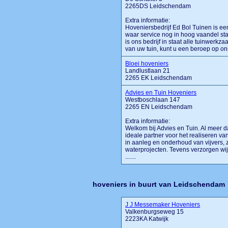
2265DS Leidschendam
Extra informatie:
Hoveniersbedrijf Ed Bol Tuinen is een
waar service nog in hoog vaandel sta
is ons bedrijf in staat alle tuinwer
van uw tuin, kunt u een beroep op ons 
Bloei hoveniers
Landlustlaan 21
2265 EK Leidschendam
Advies en Tuin Hoveniers
Westboschlaan 147
2265 EN Leidschendam
Extra informatie:
Welkom bij Advies en Tuin. Al meer d
ideale partner voor het realiseren va
in aanleg en onderhoud van vijvers, 
waterprojecten. Tevens verzorgen wij
.......
hoveniers in buurt van Leidschendam
J J Messemaker Hoveniers
Valkenburgseweg 15
2223KA Katwijk