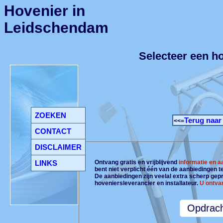
Hovenier in
Leidschendam
Selecteer een h
ZOEKEN
Terug naar
<<=
CONTACT
DISCLAIMER
LINKS
Ontvang gratis en vrijblijvend
informatie en 
bent niet verplicht één van de aanbiedingen 
De aanbiedingen zijn veelal extra scherp gepri
hoveniersleverancier en installateur.
U ontva