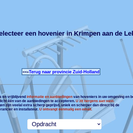
electeer een hovenier in Krimpen aan de Le
Terug naar provincie Zuid-Holland
<<=
 en vrijblijvend
informatie en aanbiedingen
van hoveniers in uw omgeving en b
plicht één van de aanbiedingen te accepteren.
U zit nergens aan vast.
n zijn veelal extra scherp geprijsd, uniek en scherper dan direct bij de
rancier en installateur.
U ontvangt eenmalig een email.