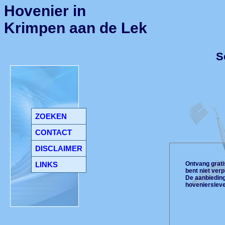
Hovenier in
Krimpen aan de Lek
S
ZOEKEN
CONTACT
DISCLAIMER
LINKS
Ontvang gratis
bent niet ver
De aanbiedinge
hoveniersleve