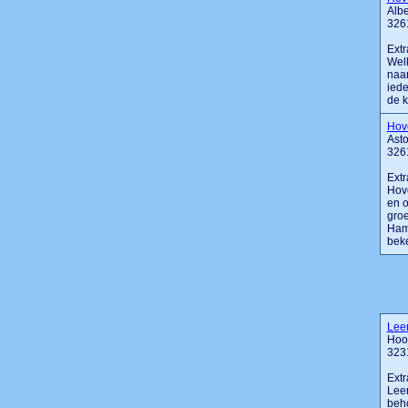
Albe
326
Extr
Welk
naam
iede
de k
Hov
Asto
326
Extr
Hov
en o
groe
Hamb
beke
Lee
Hoo
3231
Extr
Leen
beho