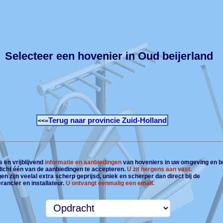
Selecteer een hovenier in Oud beijerland
Terug naar provincie Zuid-Holland
<<=
 en vrijblijvend
informatie en aanbiedingen
van hoveniers in uw omgeving en b
plicht één van de aanbiedingen te accepteren.
U zit nergens aan vast.
n zijn veelal extra scherp geprijsd, uniek en scherper dan direct bij de
rancier en installateur.
U ontvangt eenmalig een email.