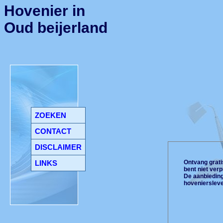
Hovenier in
Oud beijerland
ZOEKEN
CONTACT
DISCLAIMER
LINKS
Ontvang gratis
bent niet ver
De aanbiedinge
hoveniersleve