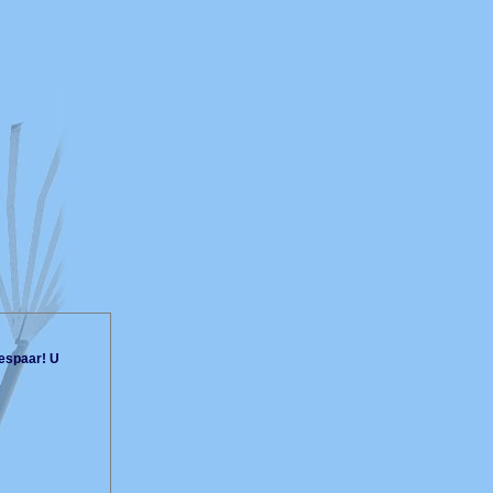
espaar! U