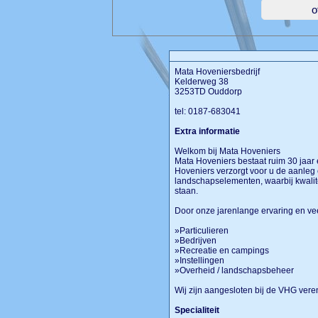
Mata Hoveniersbedrijf
Kelderweg 38
3253TD Ouddorp
tel: 0187-683041
Extra informatie
Welkom bij Mata Hoveniers
Mata Hoveniers bestaat ruim 30 jaar
Hoveniers verzorgt voor u de aanleg
landschapselementen, waarbij kwalitei
staan.
Door onze jarenlange ervaring en vee
»Particulieren
»Bedrijven
»Recreatie en campings
»Instellingen
»Overheid / landschapsbeheer
Wij zijn aangesloten bij de VHG vere
Specialiteit