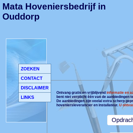
Mata Hoveniersbedrijf in
Ouddorp
ZOEKEN
CONTACT
DISCLAIMER
Ontvang gratis en vrijblijvend
informatie en 
LINKS
bent niet verplicht één van de aanbiedingen 
De aanbiedingen zijn veelal extra scherp gepri
hoveniersleverancier en installateur.
U ontva