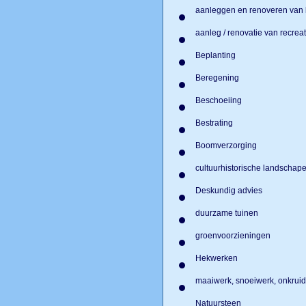
aanleggen en renoveren van 
aanleg / renovatie van recre
Beplanting
Beregening
Beschoeiing
Bestrating
Boomverzorging
cultuurhistorische landscha
Deskundig advies
duurzame tuinen
groenvoorzieningen
Hekwerken
maaiwerk, snoeiwerk, onkruid