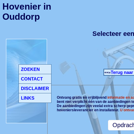
Hovenier in
Ouddorp
Selecteer ee
ZOEKEN
Terug naar
<<=
CONTACT
DISCLAIMER
LINKS
Ontvang gratis en vrijblijvend
informatie en 
bent niet verplicht één van de aanbiedingen 
De aanbiedingen zijn veelal extra scherp gepri
hoveniersleverancier en installateur.
U ontva