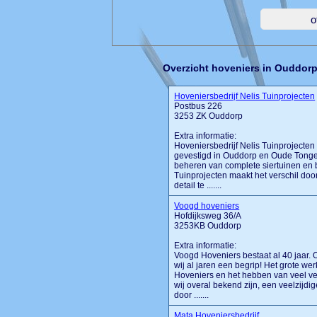
Overzicht hoveniers in Ouddor
Hoveniersbedrijf Nelis Tuinprojecten
Postbus 226
3253 ZK Ouddorp
Extra informatie:
Hoveniersbedrijf Nelis Tuinprojecte
gevestigd in Ouddorp en Oude Tonge.
beheren van complete siertuinen en b
Tuinprojecten maakt het verschil door
detail te .......
Voogd hoveniers
Hofdijksweg 36/A
3253KB Ouddorp
Extra informatie:
Voogd Hoveniers bestaat al 40 jaar. 
wij al jaren een begrip! Het grote w
Hoveniers en het hebben van veel ve
wij overal bekend zijn, een veelzijdi
door .......
Mata Hoveniersbedrijf