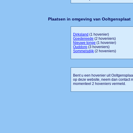
Plaatsen in omgeving van Ooltgensplaat
Dirksland
(1 hovenier)
Goedereede
(2 hoveniers)
Nieuwe tonge
(1 hovenier)
Ouddorp
(3 hoveniers)
Sommelsdijk
(2 hoveniers)
Bent u een hovenier uit Ooltgensplaat
op deze website, neem dan contact m
momenteel 2 hoveniers vermeld.