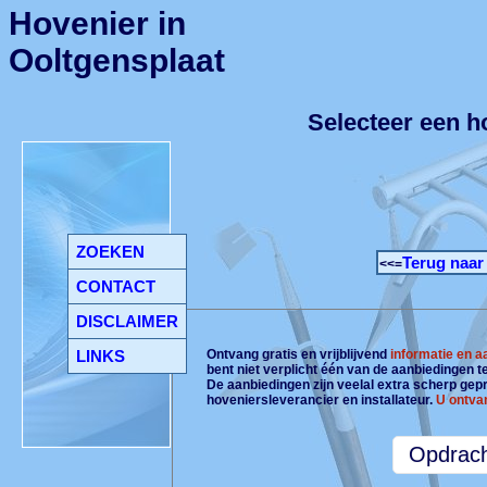
Hovenier in
Ooltgensplaat
Selecteer een h
ZOEKEN
Terug naar
<<=
CONTACT
DISCLAIMER
LINKS
Ontvang gratis en vrijblijvend
informatie en 
bent niet verplicht één van de aanbiedingen 
De aanbiedingen zijn veelal extra scherp gepri
hoveniersleverancier en installateur.
U ontva